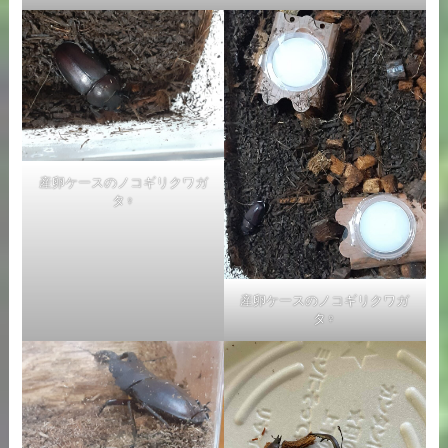
産卵ケースのノコギリクワガ
タ♀
産卵ケースのノコギリクワガ
タ♀