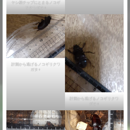
ヤシ柄チップにとまるノコギ
リクワガタ♀
計測から逃げるノコギリクワ
ガタ♀
計測から逃げるノコギリクワ
ガタ♀