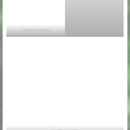
ノコギリクワガタ♂