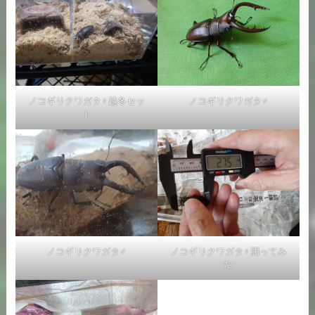
ノコギリクワガタ♀越冬セッ
ノコギリクワガタ♂
ト
ノコギリクワガタ♂
ノコギリクワガタ♀測ってみ
た