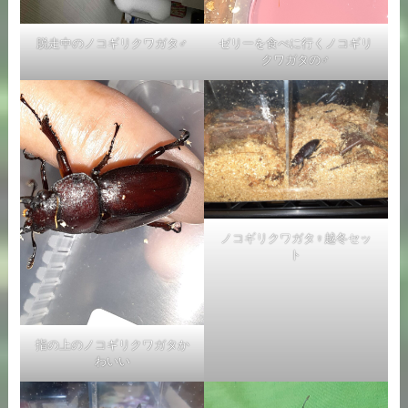
脱走中のノコギリクワガタ♂
ゼリーを食べに行くノコギリ
クワガタの♂
ノコギリクワガタ♀越冬セッ
ト
指の上のノコギリクワガタか
わいい