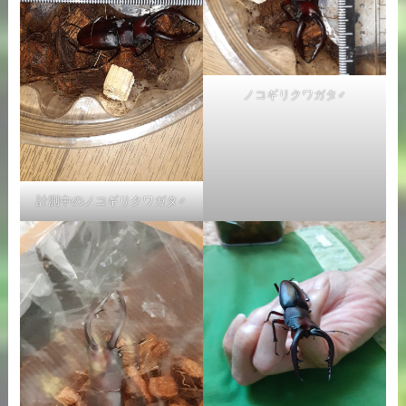
ノコギリクワガタ♂
計測中のノコギリクワガタ♂