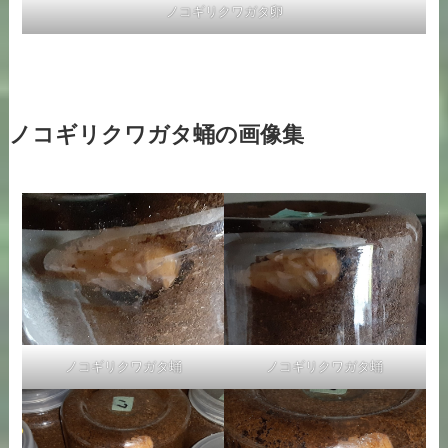
ノコギリクワガタ蛹の画像集
ノコギリクワガタ蛹
ノコギリクワガタ蛹