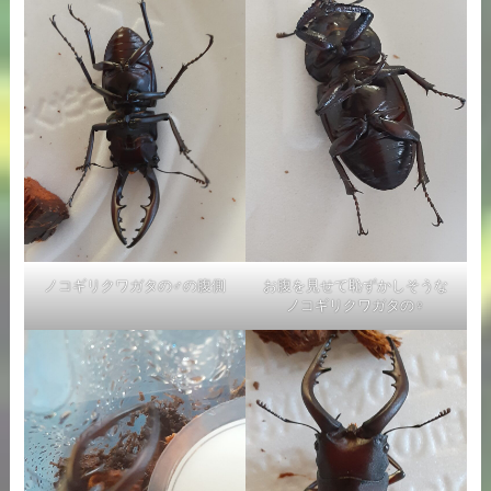
ノコギリクワガタの♂の腹側
お腹を見せて恥ずかしそうな
ノコギリクワガタの♀