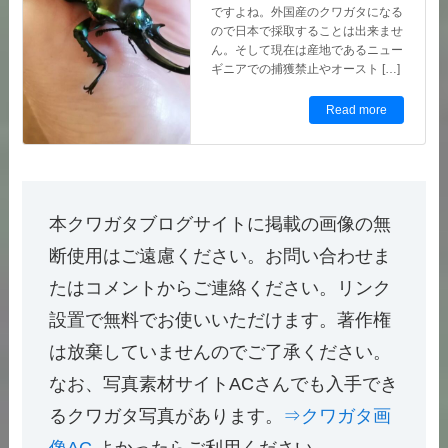
ギニアでの捕獲禁止やオースト […]
Read more
本クワガタブログサイトに掲載の画像の無
断使用はご遠慮ください。お問い合わせま
たはコメントからご連絡ください。リンク
設置で無料でお使いいただけます。著作権
は放棄していませんのでご了承ください。
なお、写真素材サイトACさんでも入手でき
るクワガタ写真があります。
⇒クワガタ画
像AC
よかったらご利用ください。