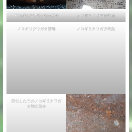
ノコギリクワガタ幼虫三令
ノコギリクワガタ幼虫
ノコギリクワガタ前蛹
ノコギリクワガタ幼虫
孵化したてのノコギリクワガ
タ幼虫初令