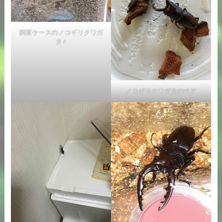
飼育ケースのノコギリクワガ
タ♂
ノコギリクワガタのペア