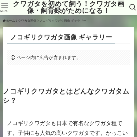
クワガタを初めて飼う！クワガタ画
像・飼育録がためになる！
MENU
ホーム
クワガタ画像
ノコギリクワガタ画像 ギャラリー
ノコギリクワガタ画像 ギャラリー
ページ内に広告が含まれます。
ノコギリクワガタとはどんなクワガタム
シ？
ノコギリクワガタも日本で有名なクワガタ種で
す。子供にも人気の高いクワガタです。かっこい