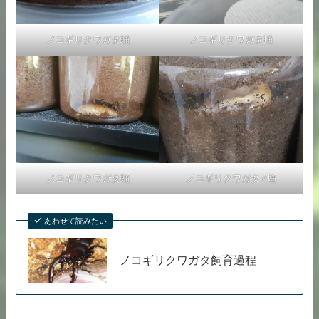
ノコギリクワガタ蛹
ノコギリクワガタ蛹
ノコギリクワガタ蛹
ノコギリクワガタ♂蛹
あわせて読みたい
ノコギリクワガタ飼育過程
コクワガタ画像 ギャラリー