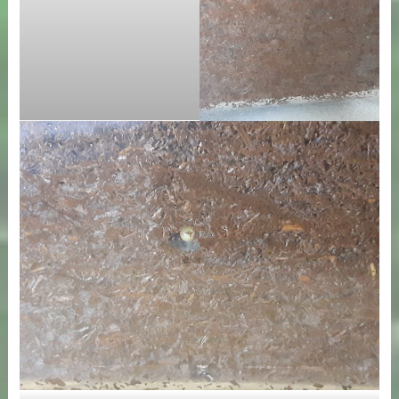
ノコギリクワガタ卵