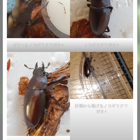
ゼリーとノコギリクワガタ♂
ノコギリクワガタ♂
計測から逃げるノコギリクワ
ガタ♀