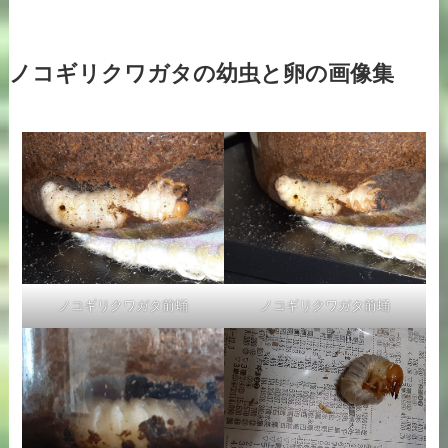
ノコギリクワガタの幼虫と卵の画像集
ノコギリクワガタ前蛹
ノコギリクワガタ前蛹