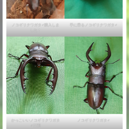
ノコギリクワガタ♂購入しま
手に乗るノコギリクワガタ♂
した！
かっこいいノコギリクワガタ
ノコギリクワガタ♂
♂正面