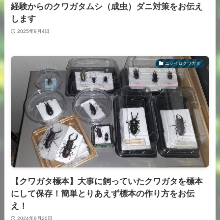
経験からのクワガタムシ（成虫）ダニ対策をお伝え
します
2025年9月4日
ニジイロクワガタ
【クワガタ標本】大事に飼っていたクワガタを標本
にして保存！簡単とりあえず標本の作り方をお伝
え！
2024年9月20日