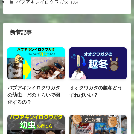
パプアキンイロクワガタ
(36)
新着記事
パプアキンイロクワガタ
オオクワガタの越冬どう
の幼虫 どのくらいで羽
すればいい？
化するの？