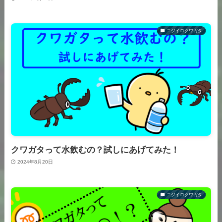
ニジイロクワガタ
クワガタって水飲むの？試しにあげてみた！
2024年8月20日
ニジイロクワガタ