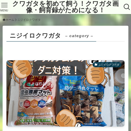
クワガタを初めて飼う！クワガタ画
像・飼育録がためになる！
MENU
ホーム
ニジイロクワガタ
ニジイロクワガタ
– category –
ニジイロクワガタ