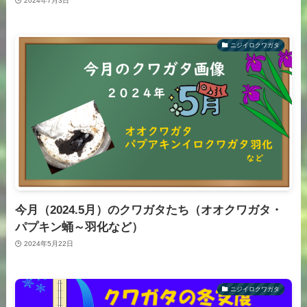
2024年7月3日
ニジイロクワガタ
今月（2024.5月）のクワガタたち（オオクワガタ・
パプキン蛹～羽化など）
2024年5月22日
ニジイロクワガタ