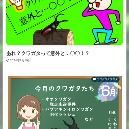
あれ？クワガタって意外と…〇〇！？
2024年7月19日
ニジイロクワガタ