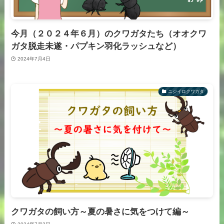
今月（２０２４年６月）のクワガタたち（オオクワ
ガタ脱走未遂・パプキン羽化ラッシュなど）
2024年7月4日
ニジイロクワガタ
クワガタの飼い方～夏の暑さに気をつけて編～