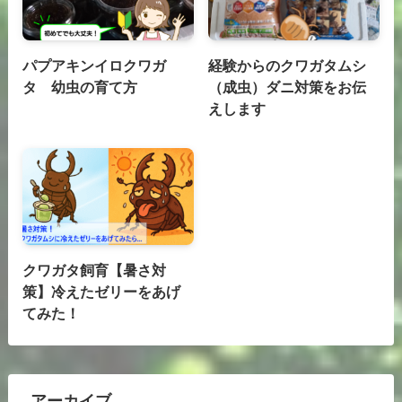
パプアキンイロクワガ
経験からのクワガタムシ
タ 幼虫の育て方
（成虫）ダニ対策をお伝
えします
クワガタ飼育【暑さ対
策】冷えたゼリーをあげ
てみた！
アーカイブ