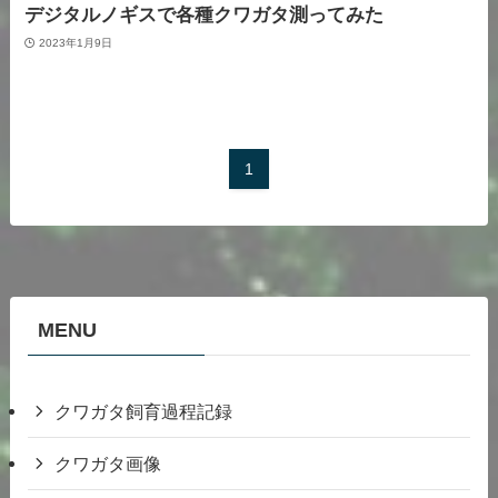
デジタルノギスで各種クワガタ測ってみた
2023年1月9日
1
MENU
クワガタ飼育過程記録
クワガタ画像