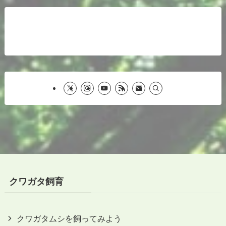
クワガタ飼育
クワガタムシを飼ってみよう