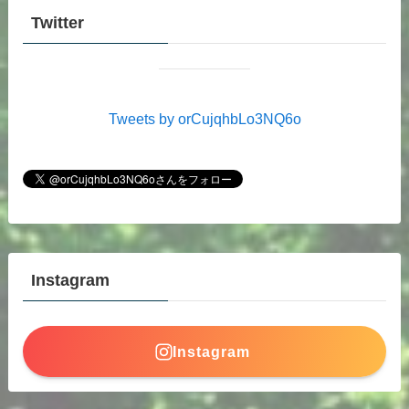
Twitter
Tweets by orCujqhbLo3NQ6o
Instagram
Instagram