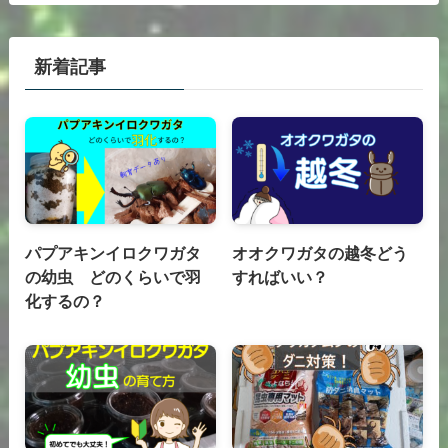
新着記事
パプアキンイロクワガタ
オオクワガタの越冬どう
の幼虫 どのくらいで羽
すればいい？
化するの？