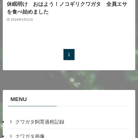
休眠明け おはよう！ノコギリクワガタ 全員エサ
を食べ始めました
2024年5月31日
1
MENU
クワガタ飼育過程記録
クワガタ画像