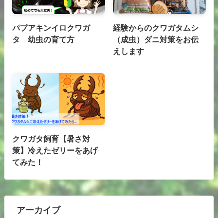
パプアキンイロクワガ
経験からのクワガタムシ
タ 幼虫の育て方
（成虫）ダニ対策をお伝
えします
クワガタ飼育【暑さ対
策】冷えたゼリーをあげ
てみた！
アーカイブ