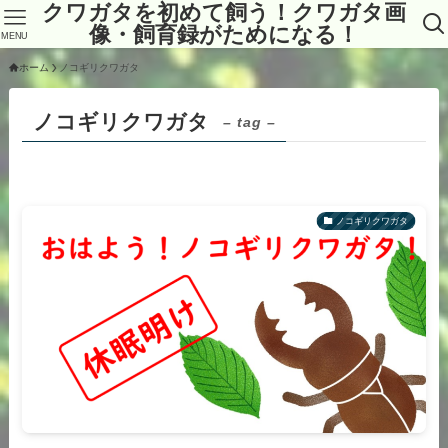
クワガタを初めて飼う！クワガタ画
像・飼育録がためになる！
MENU
ホーム
ノコギリクワガタ
ノコギリクワガタ
– tag –
ノコギリクワガタ