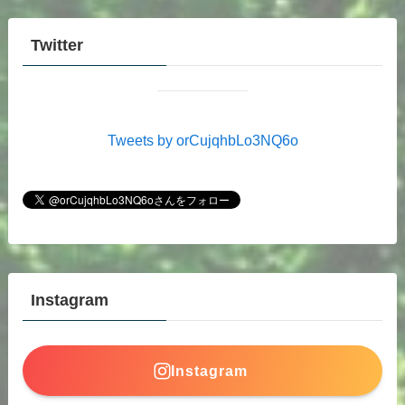
Twitter
Tweets by orCujqhbLo3NQ6o
Instagram
Instagram