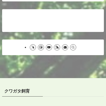
クワガタ飼育