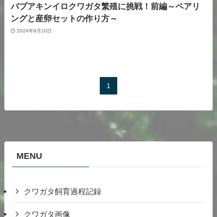
パプアキンイロクワガタ繁殖に挑戦！前編～ペアリ
ングと産卵セットの作り方～
2024年9月10日
1
MENU
クワガタ飼育過程記録
クワガタ画像