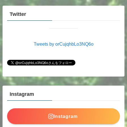
Twitter
Tweets by orCujqhbLo3NQ6o
Instagram
Instagram