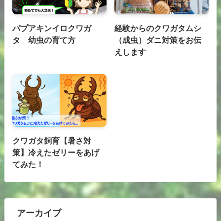
パプアキンイロクワガ
経験からのクワガタムシ
タ 幼虫の育て方
（成虫）ダニ対策をお伝
えします
クワガタ飼育【暑さ対
策】冷えたゼリーをあげ
てみた！
アーカイブ