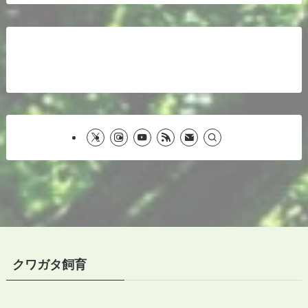
クワガタ飼育