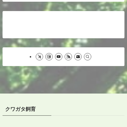
クワガタ飼育