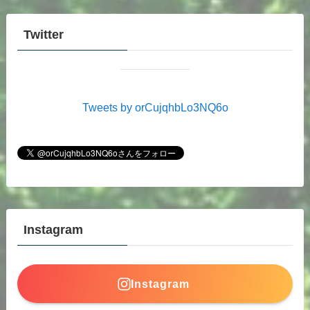
Twitter
Tweets by orCujqhbLo3NQ6o
Instagram
Instagram