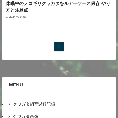
休眠中のノコギリクワガタをルアーケース保存-やり
方と注意点
2024年1月3日
1
MENU
クワガタ飼育過程記録
クワガタ画像