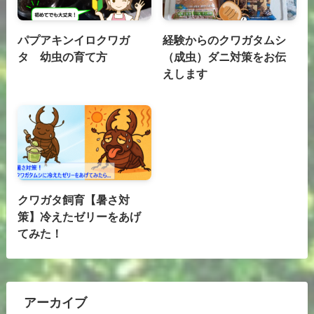
パプアキンイロクワガ
経験からのクワガタムシ
タ 幼虫の育て方
（成虫）ダニ対策をお伝
えします
クワガタ飼育【暑さ対
策】冷えたゼリーをあげ
てみた！
アーカイブ