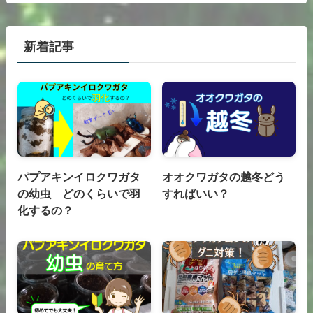
新着記事
パプアキンイロクワガタ
オオクワガタの越冬どう
の幼虫 どのくらいで羽
すればいい？
化するの？