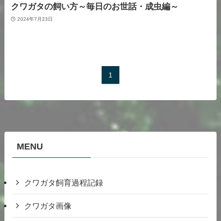
クワガタの飼い方～毎日のお世話・成虫編～
2024年7月23日
1
MENU
クワガタ飼育過程記録
クワガタ画像