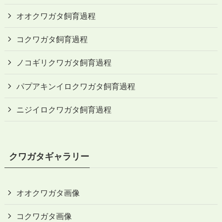
オオクワガタ飼育過程
コクワガタ飼育過程
ノコギリクワガタ飼育過程
パプアキンイロクワガタ飼育過程
ニジイロクワガタ飼育過程
クワガタギャラリー
オオクワガタ画像
コクワガタ画像