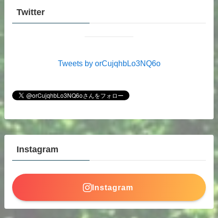
Twitter
Tweets by orCujqhbLo3NQ6o
Instagram
Instagram