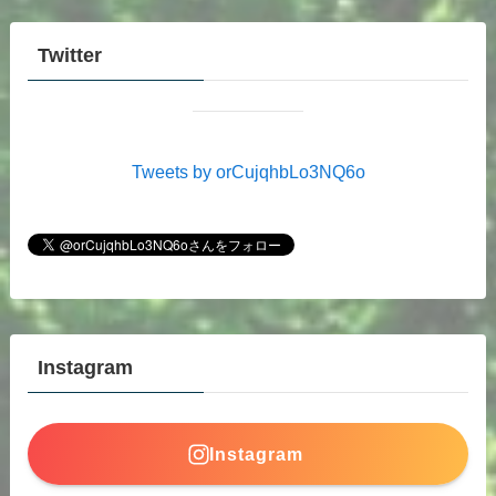
Twitter
Tweets by orCujqhbLo3NQ6o
Instagram
Instagram