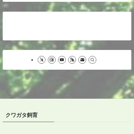
クワガタ飼育