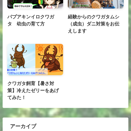
パプアキンイロクワガ
経験からのクワガタムシ
タ 幼虫の育て方
（成虫）ダニ対策をお伝
えします
クワガタ飼育【暑さ対
策】冷えたゼリーをあげ
てみた！
アーカイブ