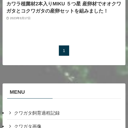
カワラ植菌材2本入りMIKU ５つ星 産卵材でオオクワ
ガタとコクワガタの産卵セットを組みました！
2023年3月17日
1
MENU
クワガタ飼育過程記録
クワガタ画像