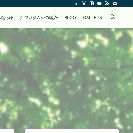
過程記録
クワガタムシの購入
BLOG
GALLERY