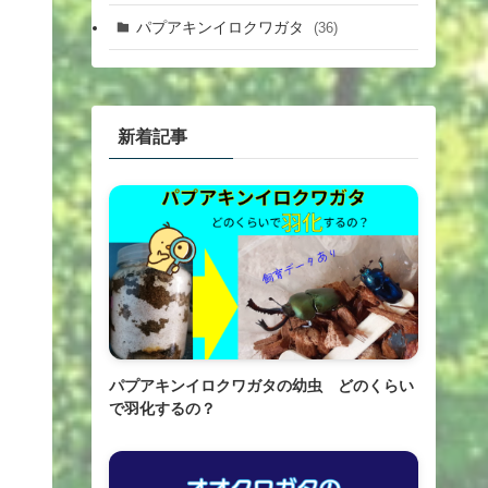
パプアキンイロクワガタ
(36)
新着記事
パプアキンイロクワガタの幼虫 どのくらい
で羽化するの？