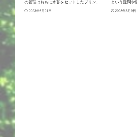
の管理はおもに水苔をセットしたプリン...
という疑問や悩
2023年6月21日
2023年6月9日