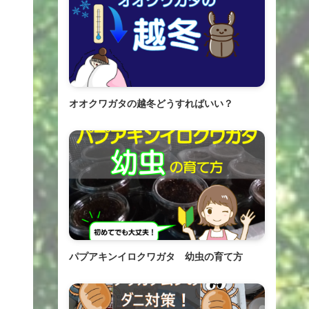
オオクワガタの越冬どうすればいい？
パプアキンイロクワガタ 幼虫の育て方