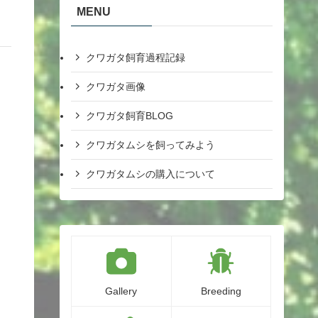
MENU
クワガタ飼育過程記録
クワガタ画像
クワガタ飼育BLOG
クワガタムシを飼ってみよう
クワガタムシの購入について
Gallery
Breeding