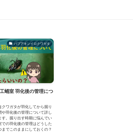
パプアキンイロクワガタ
人工蛹室 羽化後の管理につ
はクワガタが羽化してから掘り
間や羽化後の管理について詳し
ます。掘り出す時期に悩んでい
室での羽化後の管理はどうした
つまでこのままにしておくの？