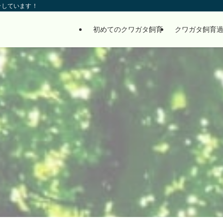
介しています！
初めてのクワガタ飼育
クワガタ飼育