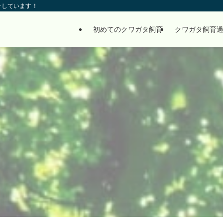
介しています！
初めてのクワガタ飼育
クワガタ飼育