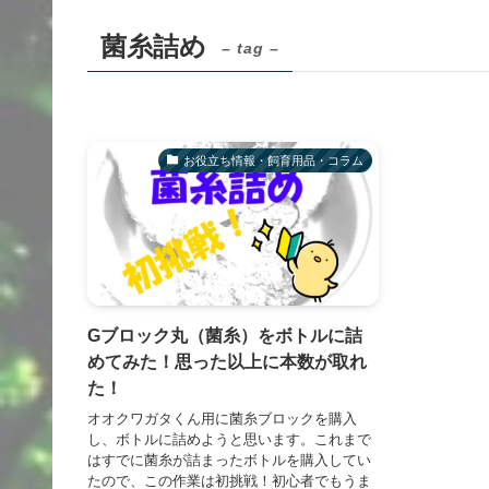
菌糸詰め
– tag –
お役立ち情報・飼育用品・コラム
Gブロック丸（菌糸）をボトルに詰
めてみた！思った以上に本数が取れ
た！
オオクワガタくん用に菌糸ブロックを購入
し、ボトルに詰めようと思います。これまで
はすでに菌糸が詰まったボトルを購入してい
たので、この作業は初挑戦！初心者でもうま