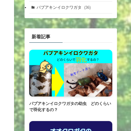
パプアキンイロクワガタ
(36)
新着記事
パプアキンイロクワガタの幼虫 どのくらい
で羽化するの？