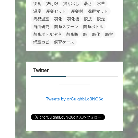
後食
抜け殻
掘り出し
暑さ
水苔
温度
産卵セット
産卵材
発酵マット
簡易温室
羽化
羽化後
脱皮
脱走
自由研究
菌糸スプーン
菌糸ボトル
菌糸ボトル洗浄
菌糸瓶
蛹
蛹化
蛹室
蛹室カビ
飼育ケース
Twitter
Tweets by orCujqhbLo3NQ6o