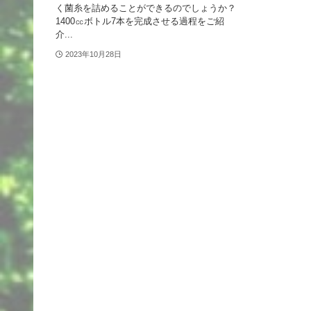
く菌糸を詰めることができるのでしょうか？
1400㏄ボトル7本を完成させる過程をご紹
介...
2023年10月28日