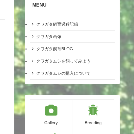
MENU
クワガタ飼育過程記録
クワガタ画像
クワガタ飼育BLOG
クワガタムシを飼ってみよう
クワガタムシの購入について
Gallery
Breeding