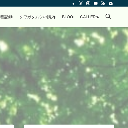
過程記録
クワガタムシの購入
BLOG
GALLERY