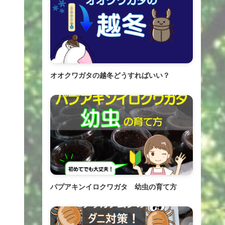
オオクワガタの越冬どうすればいい？
パプアキンイロクワガタ 幼虫の育て方