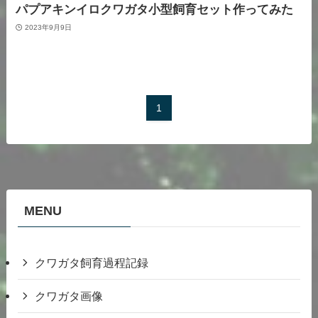
パプアキンイロクワガタ小型飼育セット作ってみた
2023年9月9日
1
MENU
クワガタ飼育過程記録
クワガタ画像