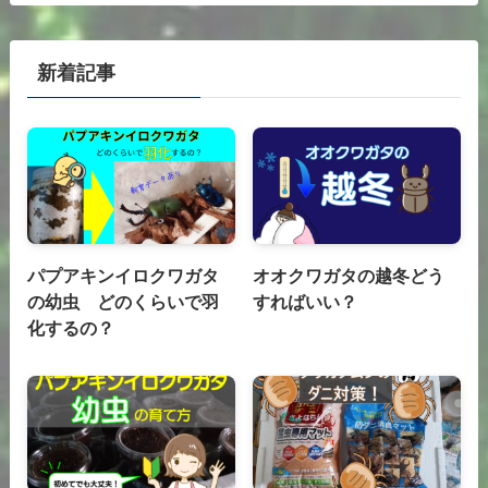
新着記事
パプアキンイロクワガタ
オオクワガタの越冬どう
の幼虫 どのくらいで羽
すればいい？
化するの？