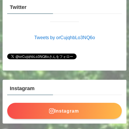
Twitter
Tweets by orCujqhbLo3NQ6o
Instagram
Instagram