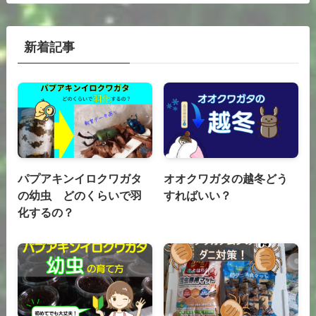
新着記事
パプアキンイロクワガタ
オオクワガタの越冬どう
の幼虫 どのくらいで羽
すればいい？
化するの？