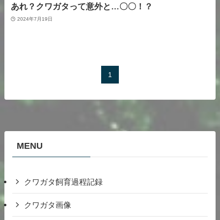
あれ？クワガタって意外と…〇〇！？
2024年7月19日
1
MENU
クワガタ飼育過程記録
クワガタ画像