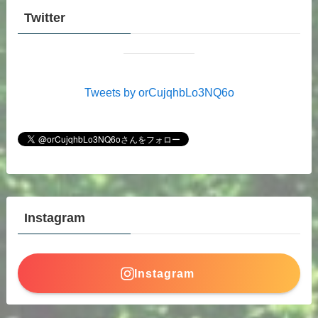
Twitter
Tweets by orCujqhbLo3NQ6o
Instagram
Instagram