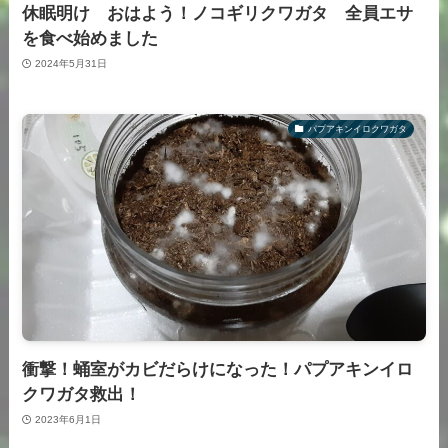
休眠明け おはよう！ノコギリクワガタ 全員エサ
を食べ始めました
2024年5月31日
パプアキンイロクワガタ
衝撃！蛹室がカビだらけになった！パプアキンイロ
クワガタ救出！
2023年6月1日