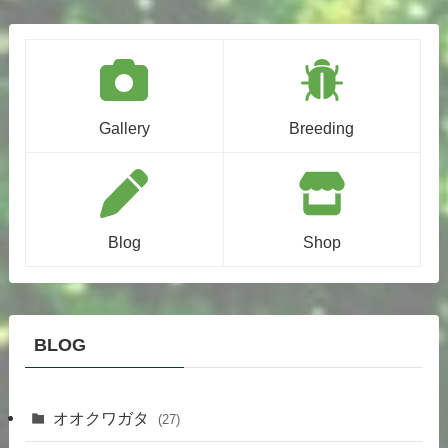
Gallery
Breeding
Blog
Shop
BLOG
オオクワガタ
(27)