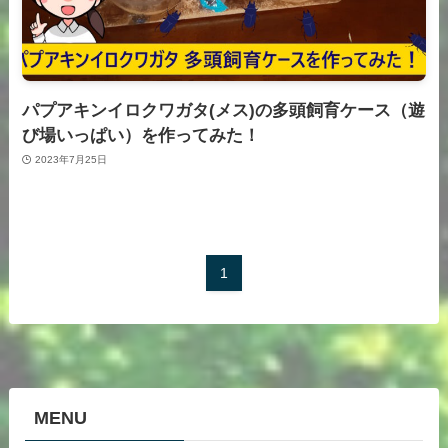
パプアキンイロクワガタ(メス)の多頭飼育ケース（遊
び場いっぱい）を作ってみた！
2023年7月25日
1
MENU