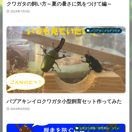
クワガタの飼い方～夏の暑さに気をつけて編～
2024年7月3日
パプアキンイロクワガタ
パプアキンイロクワガタ小型飼育セット作ってみた
2023年9月9日
お役立ち情報・飼育用品・コラム