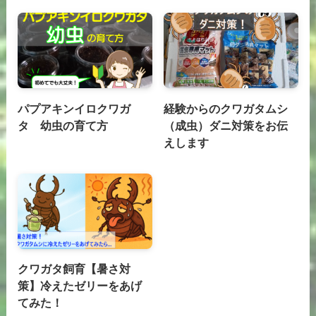
パプアキンイロクワガ
経験からのクワガタムシ
タ 幼虫の育て方
（成虫）ダニ対策をお伝
えします
クワガタ飼育【暑さ対
策】冷えたゼリーをあげ
てみた！