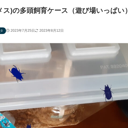
メス)の多頭飼育ケース（遊び場いっぱい
2023年7月25日
2023年8月12日
タ