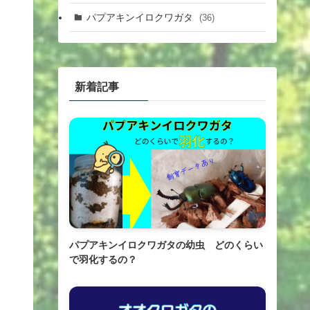
パプアキンイロクワガタ
(36)
新着記事
パプアキンイロクワガタの幼虫 どのくらい
で羽化するの？