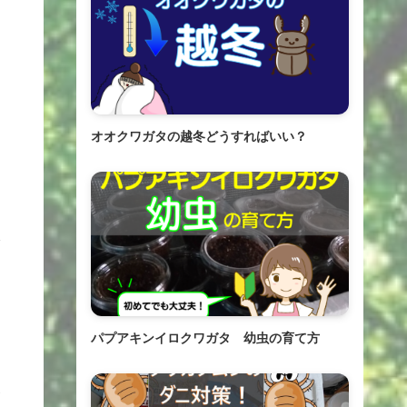
オオクワガタの越冬どうすればいい？
パプアキンイロクワガタ 幼虫の育て方