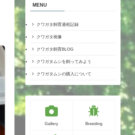
MENU
）
クワガタ飼育過程記録
クワガタ画像
クワガタ飼育BLOG
クワガタムシを飼ってみよう
クワガタムシの購入について
Gallery
Breeding