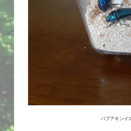
パプアキンイ