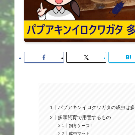
パプアキンイロクワガタの成虫は多
多頭飼育で用意するもの
飼育ケース！
成虫マット