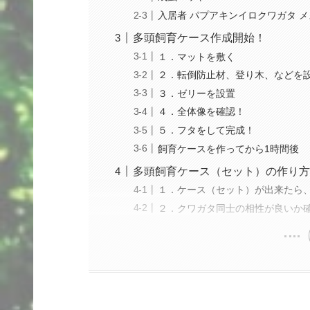
入居者 パプアキンイロクワガタ 
多頭飼育ケース作成開始！
１．マットを敷く
２．転倒防止材、登り木、などを
３．ゼリーを設置
４．全体像を確認！
５．フタをして完成！
飼育ケースを作ってから1時間後
多頭飼育ケース（セット）の作り方
１．ケース（セット）が出来たら
２．クワガタ同士の相性が良いか