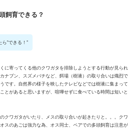
頭飼育できる？
ら”できる！”
くに寄ってくる他のクワガタを排除しようとする行動が見られ
カナブン、スズメバチなど、餌場（樹液）の取り合いは熾烈で
うです。自然界の様子を映したテレビなどでは樹液に集まって
ことがあると思いますが、喧嘩せずに食べている時間は短いと
のクワガタがいたり、メスの取り合いが起きたりと。。。クワ
オスのあごは強力な為、オス同士、ペアでの多頭飼育は注意が