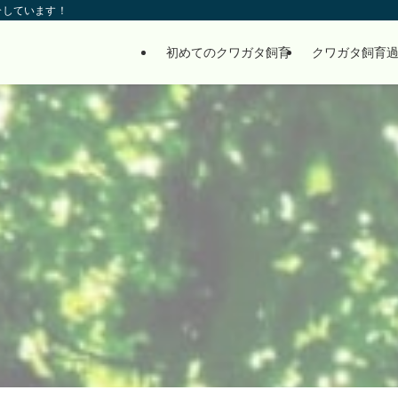
介しています！
初めてのクワガタ飼育
クワガタ飼育