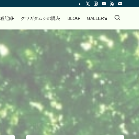
過程記録
クワガタムシの購入
BLOG
GALLERY