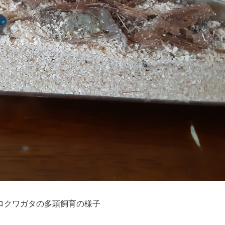
ロクワガタの多頭飼育の様子