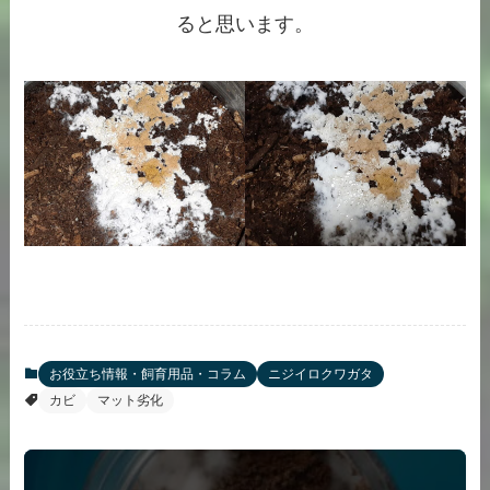
ると思います。
お役立ち情報・飼育用品・コラム
ニジイロクワガタ
カビ
マット劣化