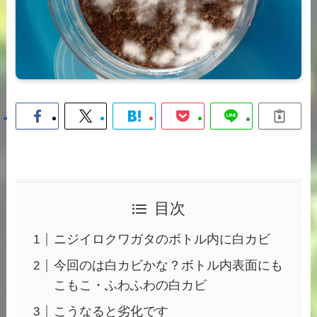
目次
ニジイロクワガタのボトル内に白カビ
今回のは白カビかな？ボトル内表面にも
こもこ・ふわふわの白カビ
こうなると劣化です