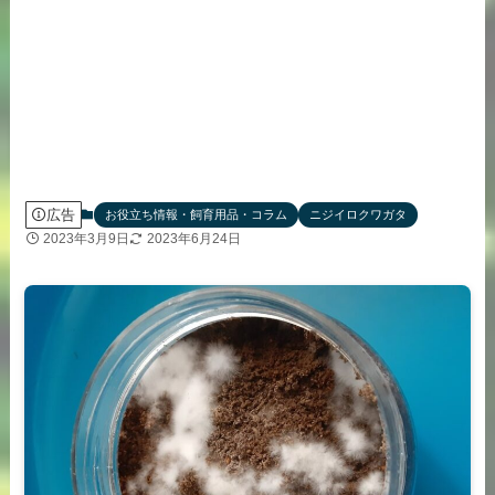
広告
お役立ち情報・飼育用品・コラム
ニジイロクワガタ
2023年3月9日
2023年6月24日