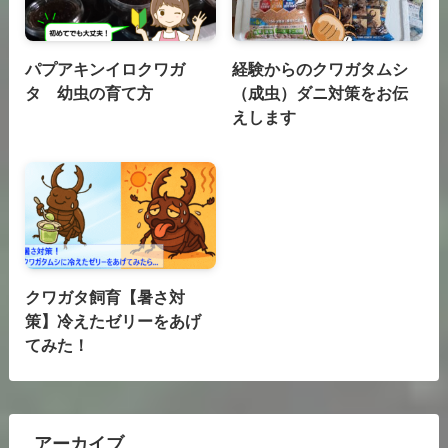
パプアキンイロクワガ
経験からのクワガタムシ
タ 幼虫の育て方
（成虫）ダニ対策をお伝
えします
クワガタ飼育【暑さ対
策】冷えたゼリーをあげ
てみた！
アーカイブ