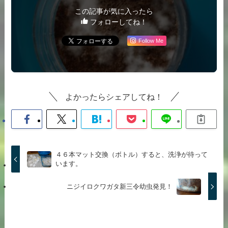
この記事が気に入ったら
フォローしてね！
Follow Me
よかったらシェアしてね！
４６本マット交換（ボトル）すると、洗浄が待って
います。
ニジイロクワガタ新三令幼虫発見！