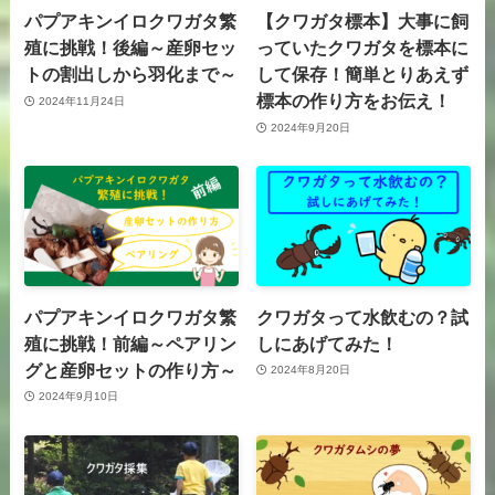
パプアキンイロクワガタ繁
【クワガタ標本】大事に飼
殖に挑戦！後編～産卵セッ
っていたクワガタを標本に
トの割出しから羽化まで～
して保存！簡単とりあえず
標本の作り方をお伝え！
2024年11月24日
2024年9月20日
パプアキンイロクワガタ繁
クワガタって水飲むの？試
殖に挑戦！前編～ペアリン
しにあげてみた！
グと産卵セットの作り方～
2024年8月20日
2024年9月10日