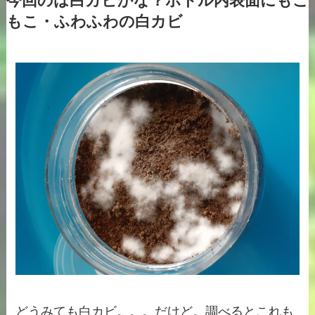
今回のは白カビかな？ボトル内表面にもこ
もこ・ふわふわの白カビ
どうみても白カビ。。。だけど。調べるとこれも