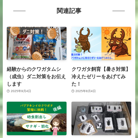
関連記事
経験からのクワガタムシ
クワガタ飼育【暑さ対策】
（成虫）ダニ対策をお伝え
冷えたゼリーをあげてみ
します
た！
2025年9月4日
2025年8月4日