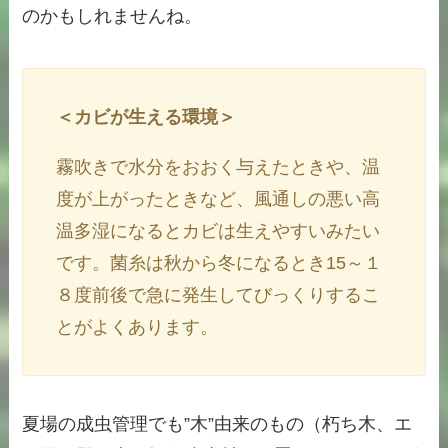
のかもしれませんね。
＜カビが生える環境＞
霧吹きで水分をおおく与えたときや、温
度が上がったときなど、風通しの悪い高
温多湿になるとカビは生えやすいみたい
です。菌糸は秋から冬になるとき15～１
８度前後で急に発生してびっくりするこ
とがよくあります。
夏場の成虫管理でも”木”由来のもの（朽ち木、エ