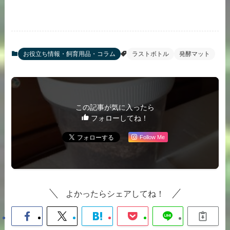
お役立ち情報・飼育用品・コラム
ラストボトル
発酵マット
この記事が気に入ったら
フォローしてね！
Follow Me
よかったらシェアしてね！