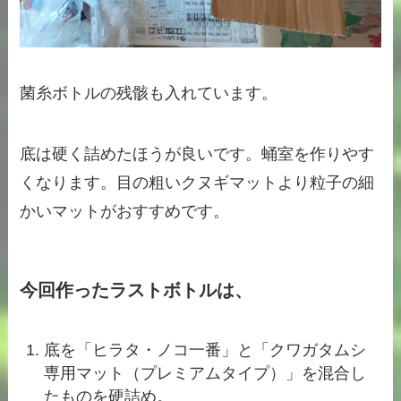
菌糸ボトルの残骸も入れています。
底は硬く詰めたほうが良いです。蛹室を作りやす
くなります。目の粗いクヌギマットより粒子の細
かいマットがおすすめです。
今回作ったラストボトルは、
底を「ヒラタ・ノコ一番」と「クワガタムシ
専用マット（プレミアムタイプ）」を混合し
たものを硬詰め。