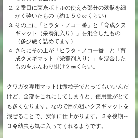
２番目に菌糸ボトルの使える部分の残骸を細
かく砕いたもの（約１５０㏄くらい）
その上に「ヒラタ・ノコ一番」と「育成クヌ
ギマット（栄養剤入り）」を混合したもの
（多少硬く詰めてます）
さらにその上が「ヒラタ・ノコ一番」と「育
成クヌギマット（栄養剤入り）」を混合した
ものをふんわり掛け２㎝くらい。
クワガタ専用マットは微粒子でとってもいいんだ
けど、全部をこれにしてしまうと、使用量がとて
も多くなります。なので目の粗いクヌギマットを
混ぜることで、安価に仕上がります。２令後期～
３令幼虫も気に入ってくれるようです。