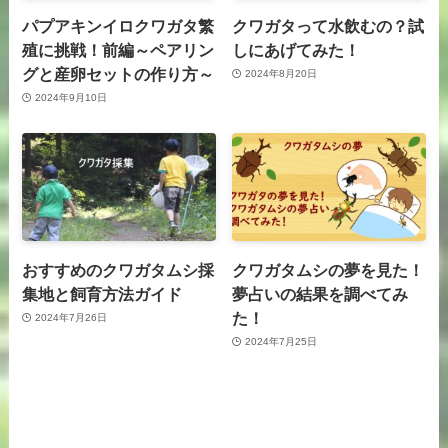
パプアキンイロクワガタ繁
クワガタって水飲むの？試
殖に挑戦！前編～ペアリン
しにあげてみた！
グと産卵セットの作り方～
2024年8月20日
2024年9月10日
おすすめのクワガタムシ採
クワガタムシの夢を見た！
集地と飼育方法ガイド
夢占いの結果を調べてみ
た！
2024年7月26日
2024年7月25日