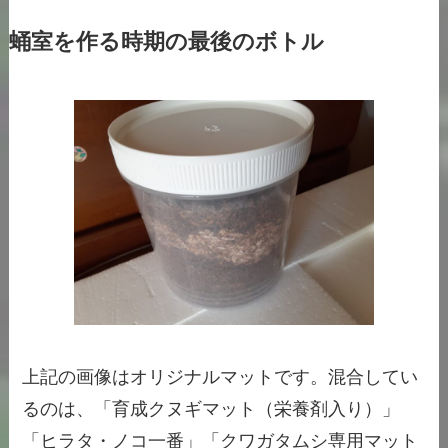
蛹室を作る時期の最後のボトル
上記の画像はオリジナルマットです。混合してい
るのは、「育成クヌギマット（栄養剤入り）」
「ヒラタ・ノコ一番」「クワガタムシ専用マット