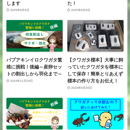
します
た！
2025年9月4日
2025年8月4日
パプアキンイロクワガタ繁
【クワガタ標本】大事に飼
殖に挑戦！後編～産卵セッ
っていたクワガタを標本に
トの割出しから羽化まで～
して保存！簡単とりあえず
標本の作り方をお伝え！
2024年11月24日
2024年9月20日