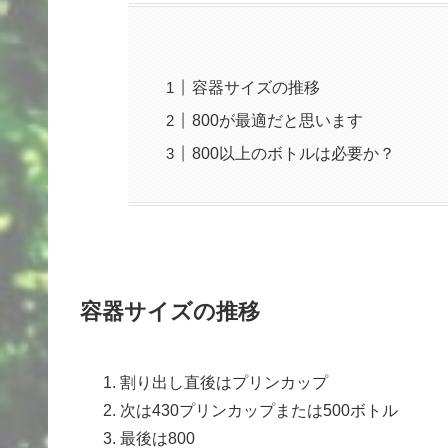
容器サイズの推移
800が最適だと思います
800以上のボトルは必要か？
容器サイズの推移
割り出し直後はプリンカップ
次は430プリンカップまたは500ボトル
最後は800