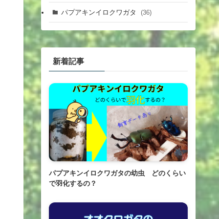
パプアキンイロクワガタ
(36)
新着記事
パプアキンイロクワガタの幼虫 どのくらい
で羽化するの？