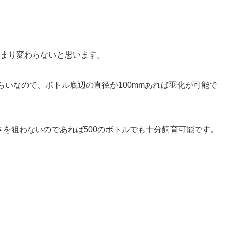
まり変わらないと思います。
くらいなので、ボトル底辺の直径が100mmあれば羽化が可能で
きさを狙わないのであれば500のボトルでも十分飼育可能です。