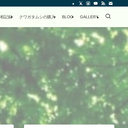
過程記録
クワガタムシの購入
BLOG
GALLERY