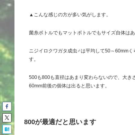
▲こんな感じの方が多い気がします。
菌糸ボトルでもマットボトルでもサイズ自体はあ
ニジイロクワガタ成虫♂は平均して50～60mm
す。
500も800も直径はあまり変わらないので、大
60mm前後の個体は出ると思います。
800が最適だと思います