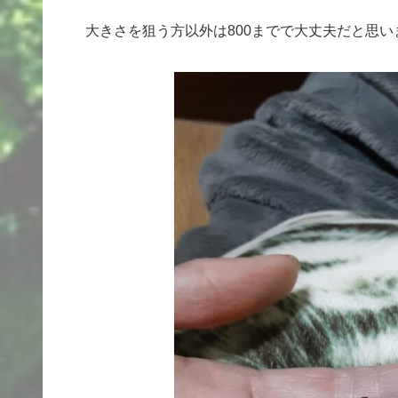
大きさを狙う方以外は800までで大丈夫だと思い