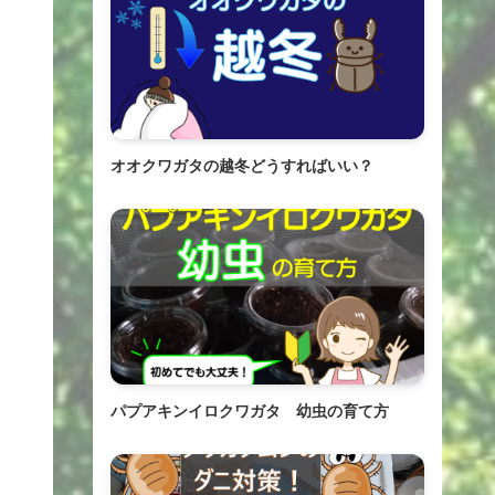
オオクワガタの越冬どうすればいい？
パプアキンイロクワガタ 幼虫の育て方