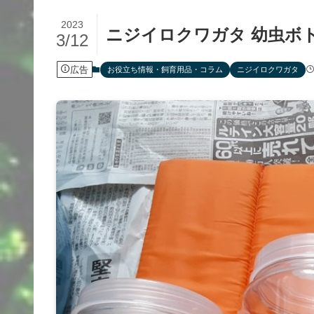
2023
ニジイロクワガタ 幼虫ボ
3/12
広告
お役立ち情報・飼育用品・コラム
ニジイロクワガタ