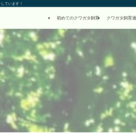
介しています！
初めてのクワガタ飼育
クワガタ飼育