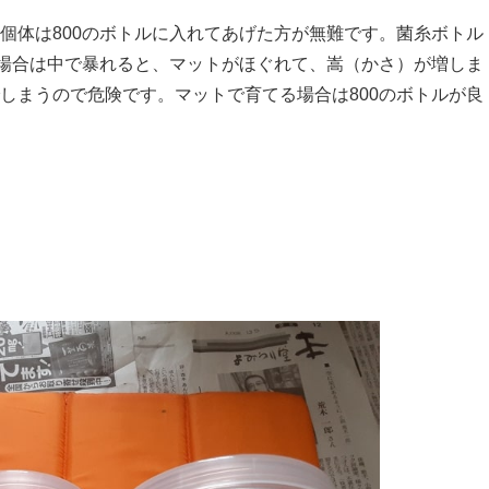
個体は800のボトルに入れてあげた方が無難です。菌糸ボトル
の場合は中で暴れると、マットがほぐれて、嵩（かさ）が増しま
しまうので危険です。マットで育てる場合は800のボトルが良