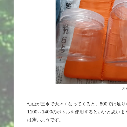
左
幼虫が三令で大きくなってくると、800では足
1100～1400のボトルを使用するといいと思
は薄いようです。