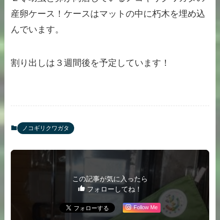
産卵ケース！ケースはマットの中に朽木を埋め込
んでいます。
割り出しは３週間後を予定しています！
ノコギリクワガタ
この記事が気に入ったら
フォローしてね！
Follow Me