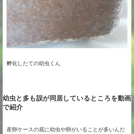
孵化したての幼虫くん
幼虫と多も誤が同居しているところを動画
で紹介
産卵ケースの底に幼虫や卵がいることが多いんだ