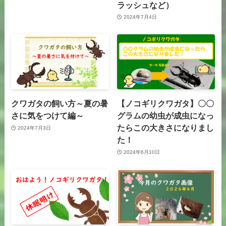
ラッシュなど）
2024年7月4日
クワガタの飼い方～夏の暑
【ノコギリクワガタ】〇〇
さに気をつけて編～
グラムの幼虫が成虫になっ
たらこの大きさになりまし
2024年7月3日
た！
2024年6月10日