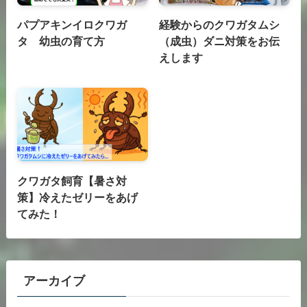
パプアキンイロクワガ
経験からのクワガタムシ
タ 幼虫の育て方
（成虫）ダニ対策をお伝
えします
クワガタ飼育【暑さ対
策】冷えたゼリーをあげ
てみた！
アーカイブ