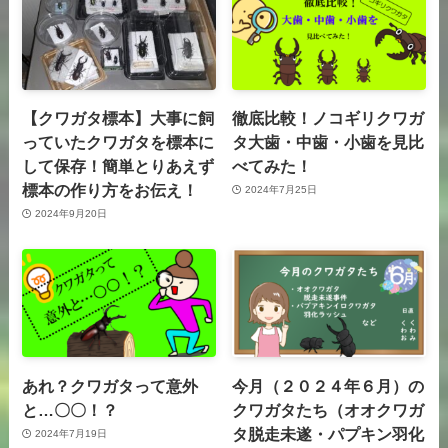
【クワガタ標本】大事に飼
徹底比較！ノコギリクワガ
っていたクワガタを標本に
タ大歯・中歯・小歯を見比
して保存！簡単とりあえず
べてみた！
標本の作り方をお伝え！
2024年7月25日
2024年9月20日
あれ？クワガタって意外
今月（２０２４年６月）の
と…〇〇！？
クワガタたち（オオクワガ
タ脱走未遂・パプキン羽化
2024年7月19日