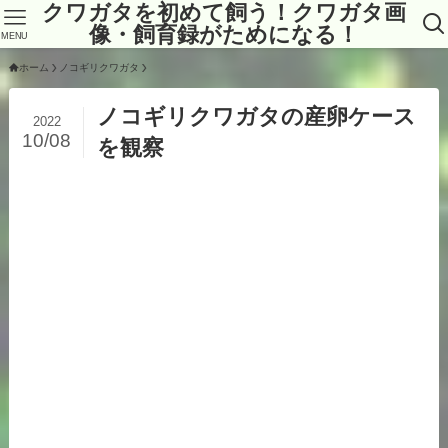
クワガタを初めて飼う！クワガタ画
像・飼育録がためになる！
MENU
ホーム
ノコギリクワガタ
ノコギリクワガタの産卵ケース
2022
10/08
を観察