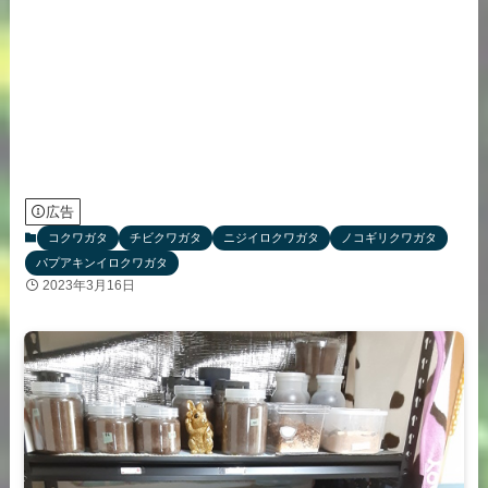
広告
コクワガタ
チビクワガタ
ニジイロクワガタ
ノコギリクワガタ
パプアキンイロクワガタ
2023年3月16日