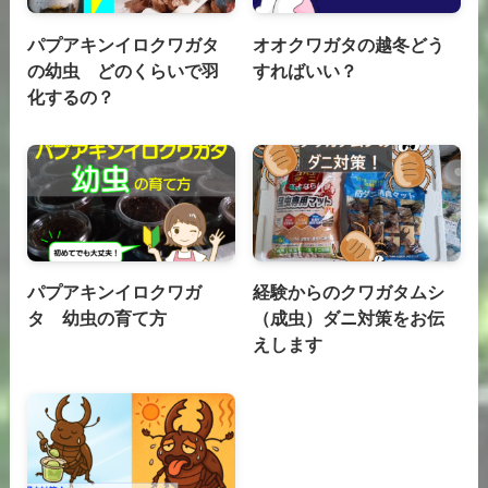
パプアキンイロクワガタ
オオクワガタの越冬どう
の幼虫 どのくらいで羽
すればいい？
化するの？
パプアキンイロクワガ
経験からのクワガタムシ
タ 幼虫の育て方
（成虫）ダニ対策をお伝
えします