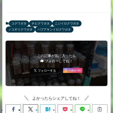
コクワガタ
チビクワガタ
ニジイロクワガタ
ノコギリクワガタ
パプアキンイロクワガタ
この記事が気に入ったら
フォローしてね！
Follow Me
よかったらシェアしてね！