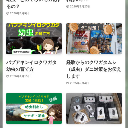
るの？
2026年1月25日
2026年3月9日
パプアキンイロクワガタ
経験からのクワガタムシ
幼虫の育て方
（成虫）ダニ対策をお伝え
します
2026年1月15日
2025年9月4日