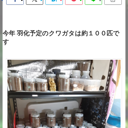
今年 羽化予定のクワガタは約１００匹で
す