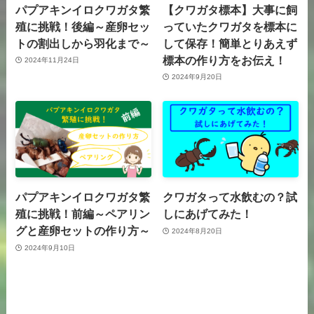
パプアキンイロクワガタ繁
【クワガタ標本】大事に飼
殖に挑戦！後編～産卵セッ
っていたクワガタを標本に
トの割出しから羽化まで～
して保存！簡単とりあえず
標本の作り方をお伝え！
2024年11月24日
2024年9月20日
パプアキンイロクワガタ繁
クワガタって水飲むの？試
殖に挑戦！前編～ペアリン
しにあげてみた！
グと産卵セットの作り方～
2024年8月20日
2024年9月10日