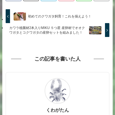
初めてのクワガタ飼育！これを揃えよう！
カワラ植菌材2本入りMIKU ５つ星 産卵材でオオク
ワガタとコクワガタの産卵セットを組みました！
この記事を書いた人
くわがたん