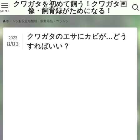
クワガタを初めて飼う！クワガタ画
像・飼育録がためになる！
MENU
ホーム
お役立ち情報・飼育用品・コラム
クワガタのエサにカビが…どう
2023
8/03
すればいい？