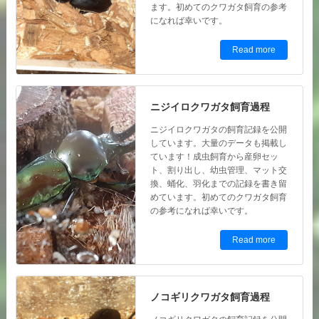
ます。初めてのクワガタ飼育の参考
になれば幸いです。
Read more
ニジイロクワガタ飼育過程
ニジイロクワガタの飼育記録を公開
しています。大量のデータも掲載し
ています！成虫飼育から産卵セッ
ト、割り出し、幼虫管理、マット交
換、蛹化、羽化までの記録を書き留
めています。初めてのクワガタ飼育
の参考になれば幸いです。
Read more
ノコギリクワガタ飼育過程