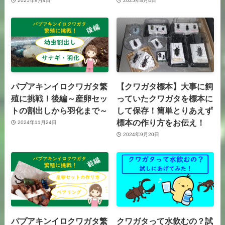
2025年9月4日
2025年8月4日
パプアキンイロクワガタ繁
【クワガタ標本】大事に飼
殖に挑戦！後編～産卵セッ
っていたクワガタを標本に
トの割出しから羽化まで～
して保存！簡単とりあえず
標本の作り方をお伝え！
2024年11月24日
2024年9月20日
パプアキンイロクワガタ繁
クワガタって水飲むの？試