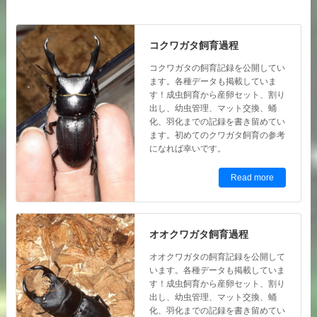
コクワガタ飼育過程
コクワガタの飼育記録を公開してい
ます。各種データも掲載していま
す！成虫飼育から産卵セット、割り
出し、幼虫管理、マット交換、蛹
化、羽化までの記録を書き留めてい
ます。初めてのクワガタ飼育の参考
になれば幸いです。
Read more
オオクワガタ飼育過程
オオクワガタの飼育記録を公開して
います。各種データも掲載していま
す！成虫飼育から産卵セット、割り
出し、幼虫管理、マット交換、蛹
化、羽化までの記録を書き留めてい