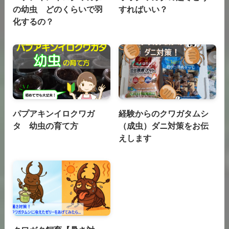
の幼虫 どのくらいで羽
すればいい？
化するの？
パプアキンイロクワガ
経験からのクワガタムシ
タ 幼虫の育て方
（成虫）ダニ対策をお伝
えします