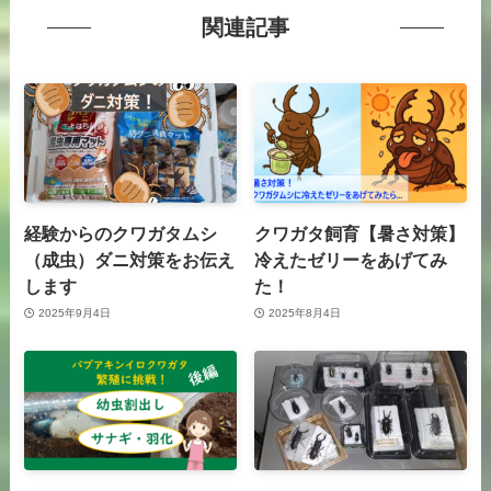
関連記事
経験からのクワガタムシ
クワガタ飼育【暑さ対策】
（成虫）ダニ対策をお伝え
冷えたゼリーをあげてみ
します
た！
2025年9月4日
2025年8月4日