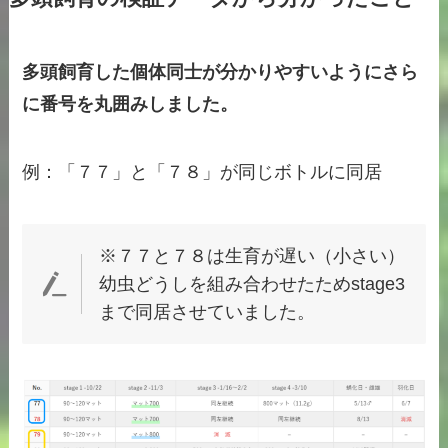
多頭飼育した個体同士が分かりやすいようにさら
に番号を丸囲みしました。
例：「７７」と「７８」が同じボトルに同居
※７７と７８は生育が遅い（小さい）
幼虫どうしを組み合わせたためstage3
まで同居させていました。