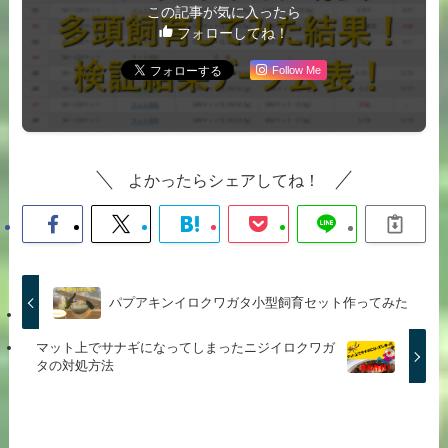
この記事が気に入ったら
フォローしてね！
Follow Me
よかったらシェアしてね！
パプアキンイロクワガタ小型飼育セット作ってみた
マット上でサナギになってしまったニジイロクワガ
タの対処方法