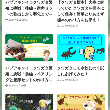
パプアキンイロクワガタ繁
【クワガタ標本】大事に飼
殖に挑戦！後編～産卵セッ
っていたクワガタを標本に
トの割出しから羽化まで～
して保存！簡単とりあえず
標本の作り方をお伝え！
2024年11月24日
2024年9月20日
パプアキンイロクワガタ繁
クワガタって水飲むの？試
殖に挑戦！前編～ペアリン
しにあげてみた！
グと産卵セットの作り方～
2024年8月20日
2024年9月10日