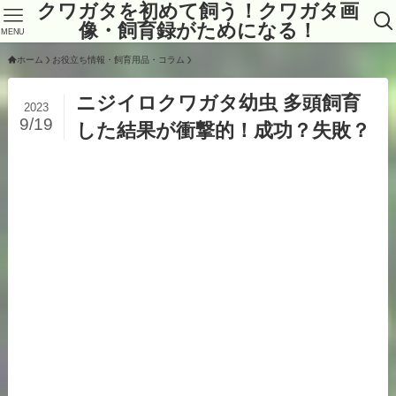
クワガタを初めて飼う！クワガタ画
像・飼育録がためになる！
MENU
ホーム
お役立ち情報・飼育用品・コラム
ニジイロクワガタ幼虫 多頭飼育
2023
9/19
した結果が衝撃的！成功？失敗？