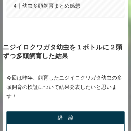
幼虫多頭飼育まとめ感想
ニジイロクワガタ幼虫を１ボトルに２頭
ずつ多頭飼育した結果
今回は昨年、飼育したニジイロクワガタ幼虫の多
頭飼育の検証について結果発表したいと思いま
す！
経 緯