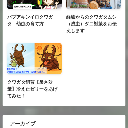
パプアキンイロクワガ
経験からのクワガタムシ
タ 幼虫の育て方
（成虫）ダニ対策をお伝
えします
クワガタ飼育【暑さ対
策】冷えたゼリーをあげ
てみた！
アーカイブ