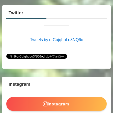
Twitter
Tweets by orCujqhbLo3NQ6o
Instagram
Instagram