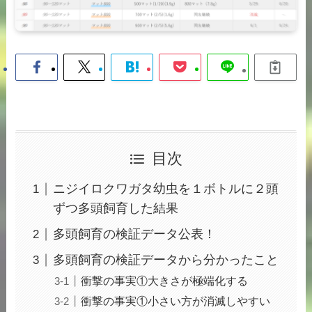
目次
ニジイロクワガタ幼虫を１ボトルに２頭
ずつ多頭飼育した結果
多頭飼育の検証データ公表！
多頭飼育の検証データから分かったこと
衝撃の事実①大きさが極端化する
衝撃の事実①小さい方が消滅しやすい