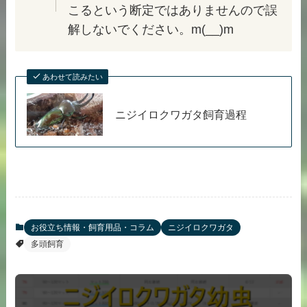
こるという断定ではありませんので誤
解しないでください。m(__)m
あわせて読みたい
ニジイロクワガタ飼育過程
お役立ち情報・飼育用品・コラム
ニジイロクワガタ
多頭飼育