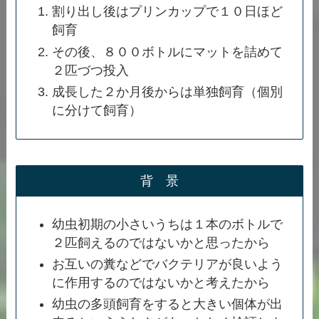
割り出し後はプリンカップで１０日ほど
飼育
その後、８００ボトルにマットを詰めて
２匹づつ投入
成長した２か月後からは単独飼育（個別
に分けて飼育）
背 景
幼虫初期の小さいうちは１本のボトルで
２匹飼えるのではないかと思ったから
お互いの糞などでバクテリアが良いよう
に作用するのではないかと考えたから
幼虫の多頭飼育をすると大きい個体が出