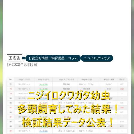
広告
お役立ち情報・飼育用品・コラム
ニジイロクワガタ
2023年9月19日