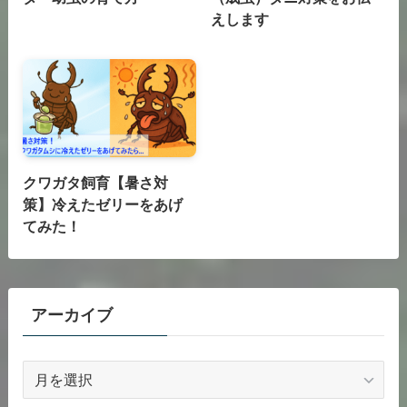
えします
クワガタ飼育【暑さ対
策】冷えたゼリーをあげ
てみた！
アーカイブ
ア
ー