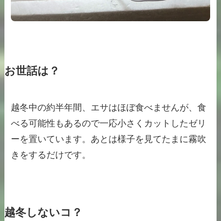
お世話は？
越冬中の約半年間、エサはほぼ食べませんが、食
べる可能性もあるので一応小さくカットしたゼリ
ーを置いています。あとは様子を見てたまに霧吹
きをするだけです。
越冬しないコ？