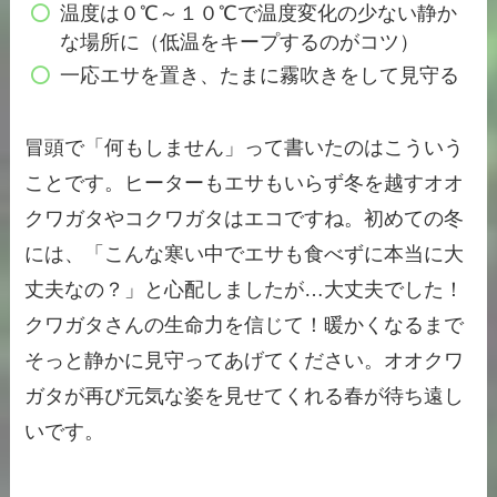
温度は０℃～１０℃で温度変化の少ない静か
な場所に（低温をキープするのがコツ）
一応エサを置き、たまに霧吹きをして見守る
冒頭で「何もしません」って書いたのはこういう
ことです。ヒーターもエサもいらず冬を越すオオ
クワガタやコクワガタはエコですね。初めての冬
には、「こんな寒い中でエサも食べずに本当に大
丈夫なの？」と心配しましたが…大丈夫でした！
クワガタさんの生命力を信じて！暖かくなるまで
そっと静かに見守ってあげてください。オオクワ
ガタが再び元気な姿を見せてくれる春が待ち遠し
いです。