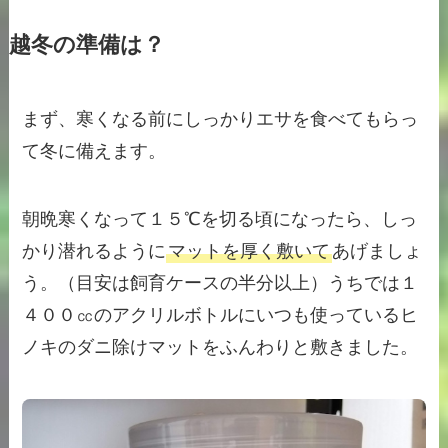
越冬の準備は？
まず、寒くなる前にしっかりエサを食べてもらっ
て冬に備えます。
朝晩寒くなって１５℃を切る頃になったら、しっ
かり潜れるように
マットを厚く敷いて
あげましょ
う。（目安は飼育ケースの半分以上）うちでは１
４００㏄のアクリルボトルにいつも使っているヒ
ノキのダニ除けマットをふんわりと敷きました。