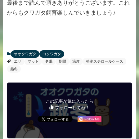
最後まで読んで頂きありがとうございます。これ
からもクワガタ飼育楽しんでいきましょう♪
オオクワガタ
コクワガタ
エサ
マット
冬眠
期間
温度
発泡スチロールケース
越冬
この記事が気に入ったら
フォローしてね！
Follow Me