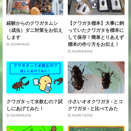
経験からのクワガタムシ
【クワガタ標本】大事に飼
（成虫）ダニ対策をお伝え
っていたクワガタを標本に
します
して保存！簡単とりあえず
標本の作り方をお伝え！
2025年9月4日
2024年9月20日
クワガタって水飲むの？試
小さいオオクワガタ♀とコ
しにあげてみた！
クワガタ♀と比べてみた
2024年8月20日
2024年7月25日