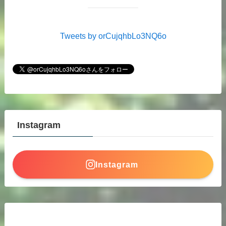
Tweets by orCujqhbLo3NQ6o
Instagram
Instagram