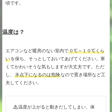
頃です。
温度は？
エアコンなど暖房のない室内で
０℃～１０℃くら
い
を保ち、そっとしておいてあげてください。寒
くてかわいそうな気もしますが大丈夫です。ただ
し、
氷点下になるのは危険
なので置き場所など工
夫してください。
温度が上がると動きだしてしまい、体