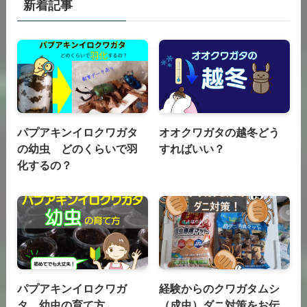
新着記事
パプアキンイロクワガタ
オオクワガタの越冬どう
の幼虫 どのくらいで羽
すればいい？
化するの？
パプアキンイロクワガ
経験からのクワガタムシ
タ 幼虫の育て方
（成虫）ダニ対策をお伝