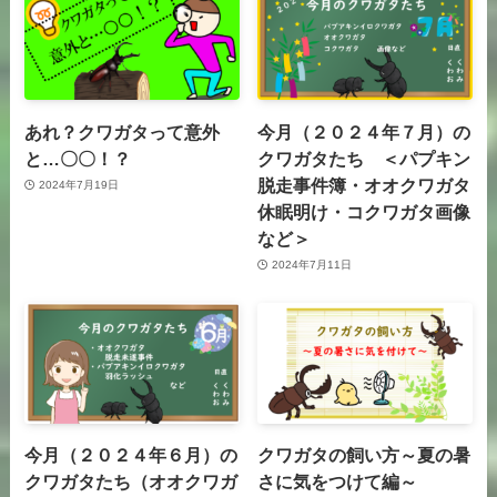
あれ？クワガタって意外
今月（２０２４年７月）の
と…〇〇！？
クワガタたち ＜パプキン
脱走事件簿・オオクワガタ
2024年7月19日
休眠明け・コクワガタ画像
など＞
2024年7月11日
今月（２０２４年６月）の
クワガタの飼い方～夏の暑
クワガタたち（オオクワガ
さに気をつけて編～