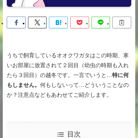
うちで飼育しているオオクワガタはこの時期、寒
いお部屋に放置されて２回目（幼虫の時期も入れ
たら３回目）の越冬です。一言でいうと…
特に何
もしません。
何もしないって…どういうことなの
か？注意点などもあわせてご紹介します。
目次