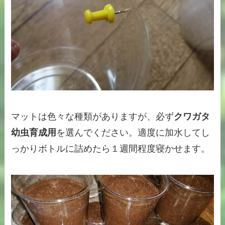
マットは色々な種類がありますが、必ず
クワガタ
幼虫育成用
を選んでください。適度に加水してし
っかりボトルに詰めたら１週間程度寝かせます。