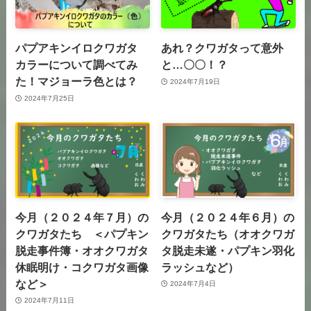
パプアキンイロクワガタ
あれ？クワガタって意外
カラーについて調べてみ
と…〇〇！？
た！マジョーラ色とは？
2024年7月19日
2024年7月25日
今月（２０２４年７月）の
今月（２０２４年６月）の
クワガタたち ＜パプキン
クワガタたち（オオクワガ
脱走事件簿・オオクワガタ
タ脱走未遂・パプキン羽化
休眠明け・コクワガタ画像
ラッシュなど）
など＞
2024年7月4日
2024年7月11日