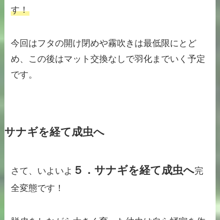
す！
今回はフタの開け閉めや霧吹きは最低限にとど
め、この後はマット交換なしで羽化までいく予定
です。
サナギを経て成虫へ
５．サナギを経て成虫へ
さて、いよいよ
完
全変態です！