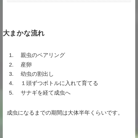
大まかな流れ
親虫のペアリング
産卵
幼虫の割出し
１頭ずつボトルに入れて育てる
サナギを経て成虫へ
成虫になるまでの期間は大体半年くらいです。