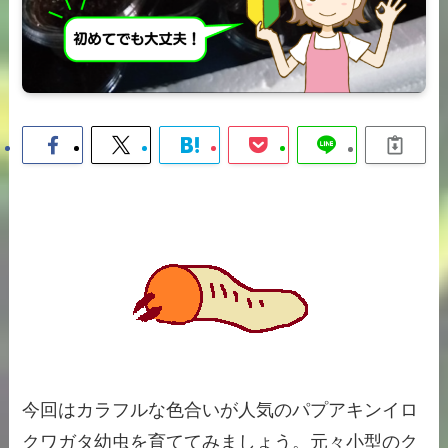
今回はカラフルな色合いが人気のパプアキンイロ
クワガタ幼虫を育ててみましょう。元々小型のク