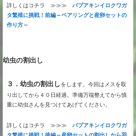
詳しくはコチラ ≫≫≫
パプアキンイロクワガ
タ繁殖に挑戦！前編～ペアリングと産卵セットの
作り方～
幼虫の割出し
３．幼虫の割出し
をします。今回はメスを取
り出してから４０日経過。準備万端整えてから慎
重に幼虫さんを見つけてあげてください。
詳しくはコチラ ≫≫≫
パプアキンイロクワガ
タ繁殖に挑戦！後編～産卵セットの割出しから羽