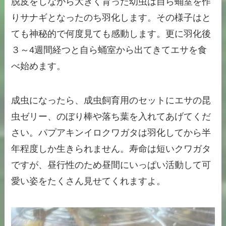
脱皮をしながら大きく育った幼虫は自ら蛹室を作
りサナギとなったのち羽化します。その様子はと
ても神秘的で何度見ても感動します。更に羽化後
３～4週間経つと自ら蛹室から出てきてエサを食
べ始めます。
成虫になったら、成虫飼育用のセットにエサの昆
虫ゼリー、のぼり棒や落ち葉を入れてあげてくだ
さい。パプアキンイロクワガタは羽化してから半
年程度しか生きられません。寿命は短いクワガタ
ですが、昼行性のため昼間にいっぱい活動して可
愛い姿をたくさん見せてくれますよ。