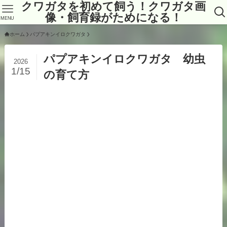
クワガタを初めて飼う！クワガタ画
像・飼育録がためになる！
MENU
ホーム
パプアキンイロクワガタ
パプアキンイロクワガタ 幼虫
2026
1/15
の育て方