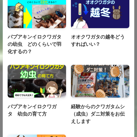
パプアキンイロクワガタ
オオクワガタの越冬どう
の幼虫 どのくらいで羽
すればいい？
化するの？
パプアキンイロクワガ
経験からのクワガタムシ
タ 幼虫の育て方
（成虫）ダニ対策をお伝
えします