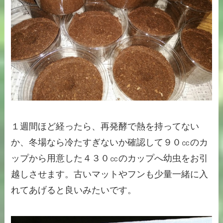
１週間ほど経ったら、再発酵で熱を持ってない
か、冬場なら冷たすぎないか確認して９０㏄のカ
ップから用意した４３０㏄のカップへ幼虫をお引
越しさせます。古いマットやフンも少量一緒に入
れてあげると良いみたいです。