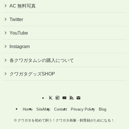
AC 無料写真
Twitter
YouTube
Instagram
各クワガタムシの購入について
クワガタグッズSHOP
Home
SiteMap
Contact
Privacy Policy
Blog
©
クワガタを初めて飼う！クワガタ画像・飼育録がためになる！.