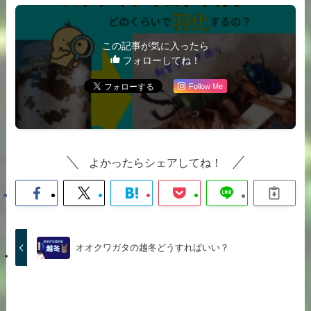
この記事が気に入ったら
フォローしてね！
Follow Me
よかったらシェアしてね！
オオクワガタの越冬どうすればいい？