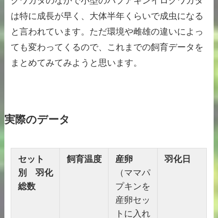
クワガタのなかで小型のパプアキンイロクワガタ
は特に成長が早く、大体半年くらいで成虫になる
と言われています。ただ環境や雌雄の違いによっ
ても変わってくるので、これまでの飼育データを
まとめてみてみようと思います。
実際のデータ
セット
飼育温度
産卵
羽化日
別 羽化
（ママパ
総数
プキンを
産卵セッ
トに入れ