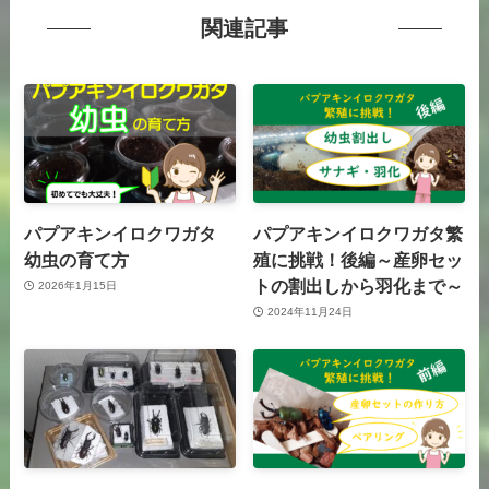
関連記事
パプアキンイロクワガタ
パプアキンイロクワガタ繁
幼虫の育て方
殖に挑戦！後編～産卵セッ
トの割出しから羽化まで～
2026年1月15日
2024年11月24日