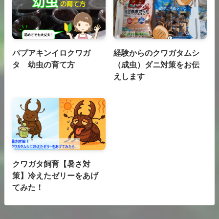
パプアキンイロクワガ
経験からのクワガタムシ
タ 幼虫の育て方
（成虫）ダニ対策をお伝
えします
クワガタ飼育【暑さ対
策】冷えたゼリーをあげ
てみた！