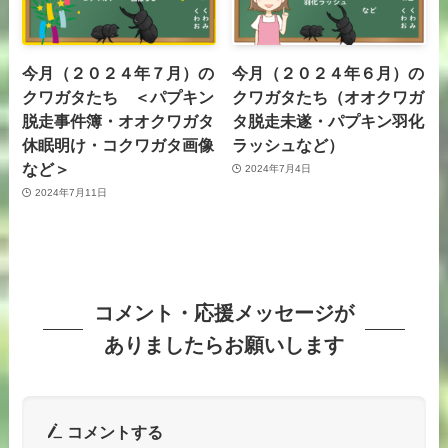
今月（２０２４年７月）の
今月（２０２４年６月）の
クワガタたち ＜パプキン
クワガタたち（オオクワガ
脱走事件簿・オオクワガタ
タ脱走未遂・パプキン羽化
休眠明け・コクワガタ画像
ラッシュなど）
など＞
2024年7月4日
2024年7月11日
コメント・応援メッセージが
ありましたらお願いします
コメントする