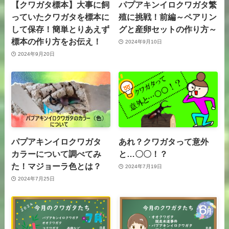
【クワガタ標本】大事に飼
パプアキンイロクワガタ繁
っていたクワガタを標本に
殖に挑戦！前編～ペアリン
して保存！簡単とりあえず
グと産卵セットの作り方～
標本の作り方をお伝え！
2024年9月10日
2024年9月20日
パプアキンイロクワガタ
あれ？クワガタって意外
カラーについて調べてみ
と…〇〇！？
た！マジョーラ色とは？
2024年7月19日
2024年7月25日