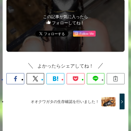
この記事が気に入ったら
フォローしてね！
Follow Me
よかったらシェアしてね！
オオクワガタの生存確認を行いました！