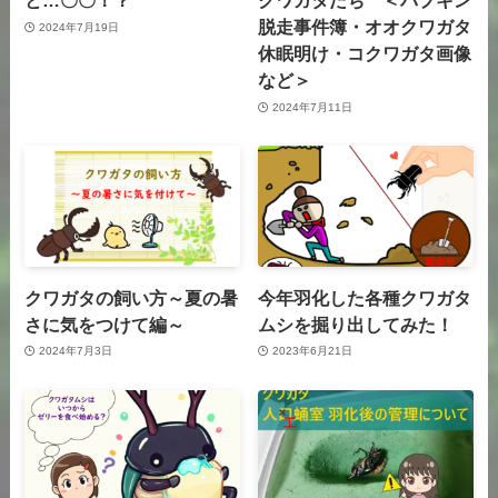
と…〇〇！？
クワガタたち ＜パプキン
脱走事件簿・オオクワガタ
2024年7月19日
休眠明け・コクワガタ画像
など＞
2024年7月11日
クワガタの飼い方～夏の暑
今年羽化した各種クワガタ
さに気をつけて編～
ムシを掘り出してみた！
2024年7月3日
2023年6月21日