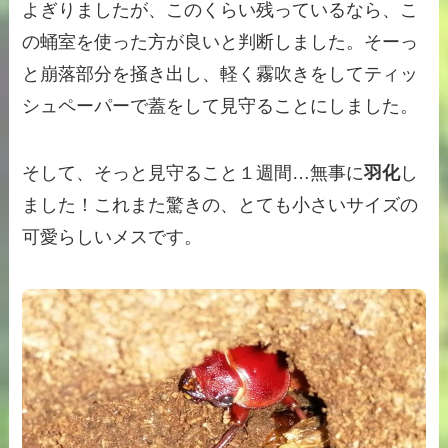
よぎりましたが、このくらい残っているなら、こ
の蛹室を使った方が良いと判断しました。そーっ
と崩落部分を掻き出し、軽く霧吹きをしてティッ
シュペーパーで蓋をして見守ることにしました。
そして、そっと見守ること１週間…無事に
羽化
し
ました！これまた驚きの、とても小さいサイズの
可愛らしいメスです。