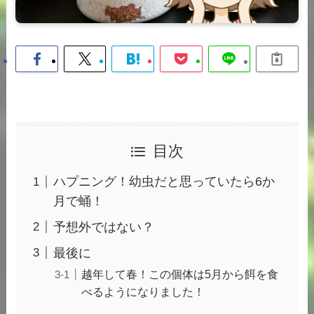
目次
ハプニング！幼虫だと思っていたら6か
月で蛹！
予想外ではない？
最後に
越年して春！この個体は5月から餌を食
べるようになりました！