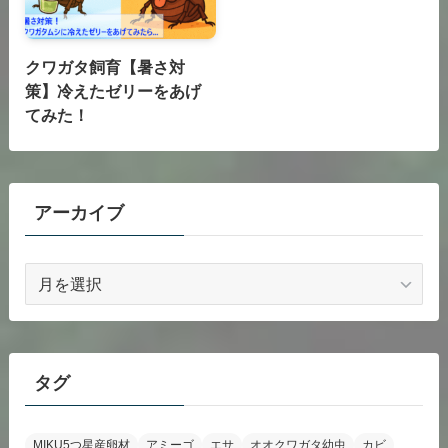
クワガタ飼育【暑さ対
策】冷えたゼリーをあげ
てみた！
アーカイブ
ア
ー
カ
イ
ブ
タグ
MIKU5つ星産卵材
アミーゴ
エサ
オオクワガタ幼虫
カビ