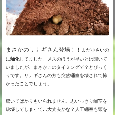
まさかのサナギさん登場！！
まだ小さいの
に
蛹化
してました。メスのほうが早いとは聞いて
いましたが、まさかこのタイミングで？とびっく
りです。サナギさんの方も突然蛹室を壊されて怖
かったことでしょう。
驚いてばかりもいられません。思いっきり蛹室を
破壊してしまって…大丈夫かな？人工蛹室も頭を