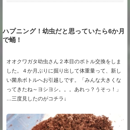
ハプニング！幼虫だと思っていたら6か月
で蛹！
オオクワガタ幼虫さん２本目のボトル交換をしま
した。４か月ぶりに掘り出して体重量って、新し
い菌糸ボトルへお引越しです。「みんな大きくな
ってきたね～ヨシヨシ。。。あれっ？うそっ！」
…三度見したのがコチラ↓