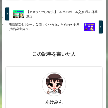
【オオクワガタ幼虫】2本目のボトル交換-秋の体重
測定！
簡易温室4パターン公開！クワガタのための冬支度
(簡易温室自作)
この記事を書いた人
あけみん