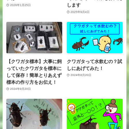
します
2026年1月25日
2025年9月4日
【クワガタ標本】大事に飼
クワガタって水飲むの？試
っていたクワガタを標本に
しにあげてみた！
して保存！簡単とりあえず
2024年8月20日
標本の作り方をお伝え！
2024年9月20日