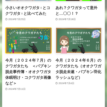
小さいオオクワガタ♀とコ
あれ？クワガタって意外
クワガタ♀と比べてみた
と…〇〇！？
2024年7月25日
2024年7月19日
今月（２０２４年７月）の
今月（２０２４年６月）の
クワガタたち ＜パプキン
クワガタたち（オオクワガ
脱走事件簿・オオクワガタ
タ脱走未遂・パプキン羽化
休眠明け・コクワガタ画像
ラッシュなど）
など＞
2024年7月4日
2024年7月11日