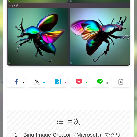
目次
Bing Image Creator（Microsoft）でクワ