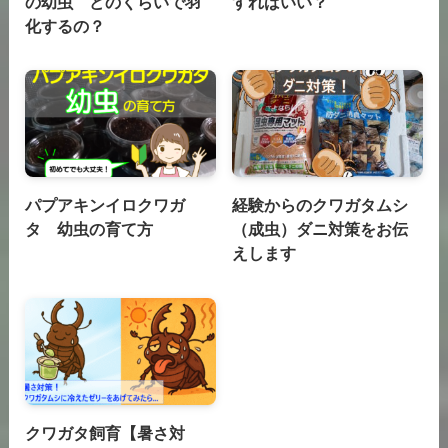
の幼虫 どのくらいで羽
すればいい？
化するの？
パプアキンイロクワガ
経験からのクワガタムシ
タ 幼虫の育て方
（成虫）ダニ対策をお伝
えします
クワガタ飼育【暑さ対