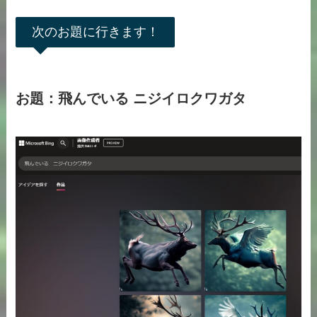
次のお題に行きます！
お題：飛んでいる ニジイロクワガタ