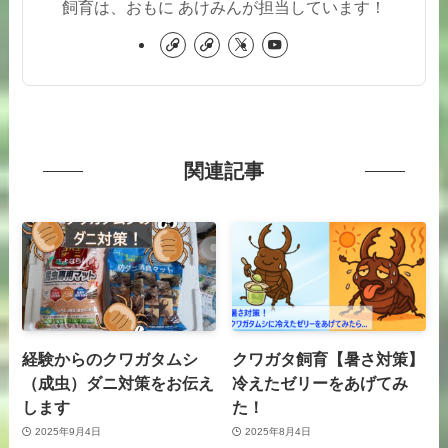
飼育は、おもに あけみんが担当しています！
関連記事
経験からのクワガタムシ
クワガタ飼育【暑さ対策】
（成虫）ダニ対策をお伝え
冷えたゼリーをあげてみ
します
た！
2025年9月4日
2025年8月4日