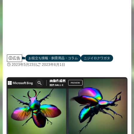
広告
お役立ち情報・飼育用品・コラム
ニジイロクワガタ
2023年5月23日
2023年6月1日