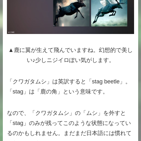
▲鹿に翼が生えて飛んでいますね。幻想的で美し
い♪少しニジイロぽい気がします。
「クワガタムシ」は英訳すると「stag beetle」。
「stag」は「鹿の角」という意味です。
なので、「クワガタムシ」の「ムシ」を外すと
「stag」のみが残ってこのような状態になってい
るのかもしれません。まだまだ日本語には慣れて