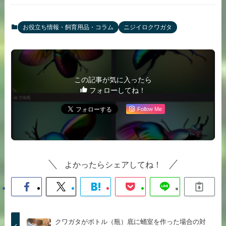
お役立ち情報・飼育用品・コラム
ニジイロクワガタ
この記事が気に入ったら
フォローしてね！
Follow Me
よかったらシェアしてね！
クワガタがボトル（瓶）底に蛹室を作った場合の対