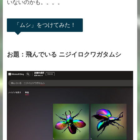
いないのかも。。。。
「ムシ」をつけてみた！
お題：飛んでいる ニジイロクワガタムシ