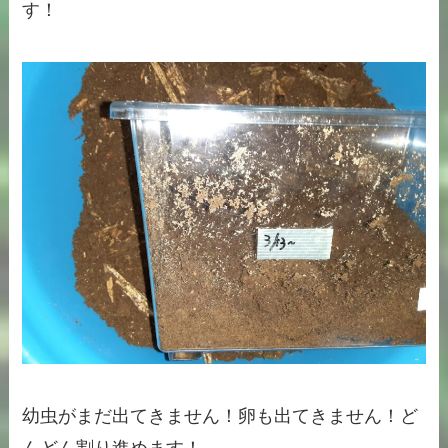
す！
幼虫がまだ出てきません！卵も出てきません！ど