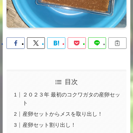
目次
２０２３年 最初のコクワガタの産卵セッ
ト
産卵セットからメスを取り出し！
産卵セット割り出し！