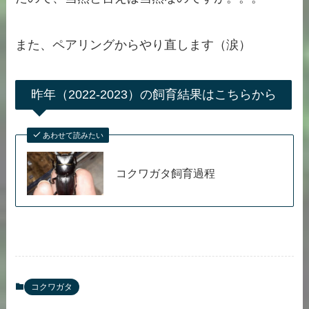
また、ペアリングからやり直します（涙）
昨年（2022-2023）の飼育結果はこちらから
あわせて読みたい
コクワガタ飼育過程
コクワガタ