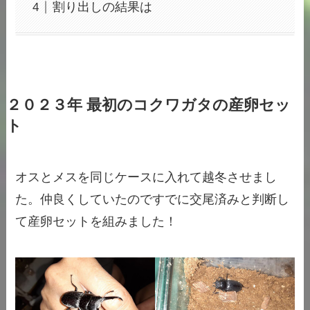
割り出しの結果は
２０２３年 最初のコクワガタの産卵セッ
ト
オスとメスを同じケースに入れて越冬させまし
た。仲良くしていたのですでに交尾済みと判断し
て産卵セットを組みました！