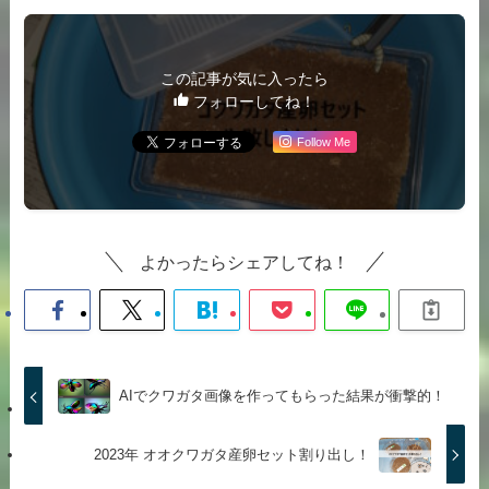
この記事が気に入ったら
フォローしてね！
Follow Me
よかったらシェアしてね！
AIでクワガタ画像を作ってもらった結果が衝撃的！
2023年 オオクワガタ産卵セット割り出し！