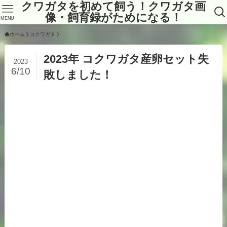
クワガタを初めて飼う！クワガタ画
像・飼育録がためになる！
MENU
ホーム
コクワガタ
2023年 コクワガタ産卵セット失
2023
6/10
敗しました！