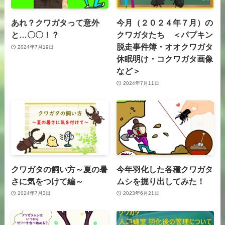
あれ？クワガタって意外
今月（２０２４年７月）の
と…〇〇！？
クワガタたち ＜パプキン
脱走事件簿・オオクワガタ
2024年7月19日
休眠明け・コクワガタ画像
など＞
2024年7月11日
クワガタの飼い方～夏の暑
今年羽化した各種クワガタ
さに気をつけて編～
ムシを掘り出してみた！
2024年7月3日
2023年6月21日