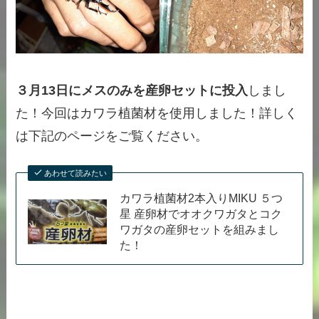
３月13日にメスのみを産卵セットに投入
しまし
た！今回はカワラ植菌材を使用しました！詳しく
は下記のページをご覧ください。
あわせて読みたい
カワラ植菌材2本入りMIKU ５つ
星 産卵材でオオクワガタとコク
ワガタの産卵セットを組みまし
た！