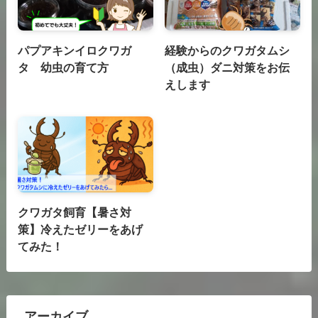
パプアキンイロクワガ
経験からのクワガタムシ
タ 幼虫の育て方
（成虫）ダニ対策をお伝
えします
クワガタ飼育【暑さ対
策】冷えたゼリーをあげ
てみた！
アーカイブ